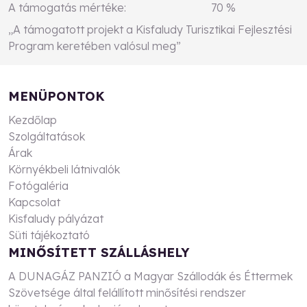
A támogatás mértéke: 70 %
„A támogatott projekt a Kisfaludy Turisztikai Fejlesztési
Program keretében valósul meg”
MENÜPONTOK
Kezdőlap
Szolgáltatások
Árak
Környékbeli látnivalók
Fotógaléria
Kapcsolat
Kisfaludy pályázat
Süti tájékoztató
MINŐSÍTETT SZÁLLÁSHELY
A DUNAGÁZ PANZIÓ a Magyar Szállodák és Éttermek
Szövetsége által felállított minősítési rendszer