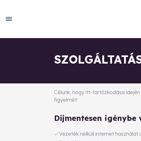
SZOLGÁLTATÁ
Célunk, hogy itt-tartózkodása idején
figyelmét:
Díjmentesen igénybe v
Vezeték nélküli internet használat 