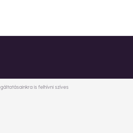
ltatásainkra is felhívni szíves