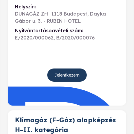
Helyszín:
DUNAGÁZ Zrt. 1118 Budapest, Dayka
Gábor u. 3. - RUBIN HOTEL
Nyílvántartásbavételi szám:
E/2020/000062, B/2020/000076
Jelentkezem
Klímagáz (F-Gáz) alapképzés
H-II. kategória