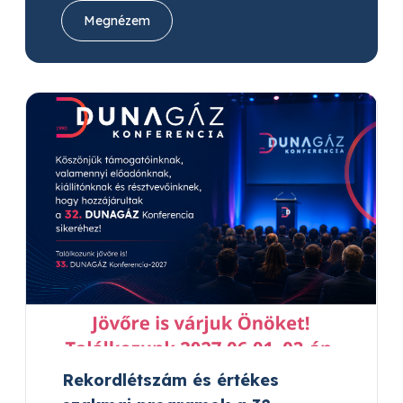
Megnézem
Rekordlétszám és értékes