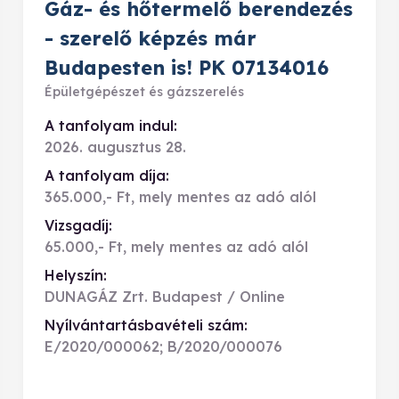
Gáz- és hőtermelő berendezés
- szerelő képzés már
Budapesten is! PK 07134016
Épületgépészet és gázszerelés
A tanfolyam indul:
2026. augusztus 28.
A tanfolyam díja:
365.000,- Ft, mely mentes az adó alól
Vizsgadíj:
65.000,- Ft, mely mentes az adó alól
Helyszín:
DUNAGÁZ Zrt. Budapest / Online
Nyílvántartásbavételi szám:
E/2020/000062; B/2020/000076