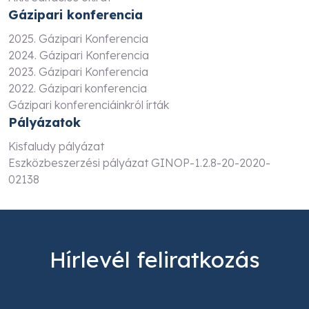
Gázipari konferencia
2025. Gázipari Konferencia
2024. Gázipari Konferencia
2023. Gázipari Konferencia
2022. Gázipari konferencia
Gázipari konferenciáinkról írták
Pályázatok
Kisfaludy pályázat
Eszközbeszerzési pályázat GINOP-1.2.8-20-2020-
02138
Hírlevél feliratkozás