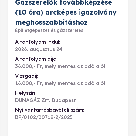
Gázszerelők továbbképzése
(10 óra) arcképes igazolvány
meghosszabbításhoz
Épületgépészet és gázszerelés
A tanfolyam indul:
2026. augusztus 24.
A tanfolyam díja:
36.000,- Ft, mely mentes az adó alól
Vizsgadíj:
16.000,- Ft, mely mentes az adó alól
Helyszín:
DUNAGÁZ Zrt. Budapest
Nyílvántartásbavételi szám:
BP/0102/00718-2/2025