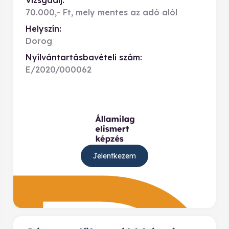
Vizsgadíj:
70.000,- Ft, mely mentes az adó alól
Helyszín:
Dorog
Nyílvántartásbavételi szám:
E/2020/000062
Jelentkezem