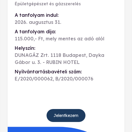
Épületgépészet és gázszerelés
A tanfolyam indul:
2026. augusztus 31.
A tanfolyam díja:
115.000,- Ft, mely mentes az adó alól
Helyszín:
DUNAGÁZ Zrt. 1118 Budapest, Dayka
Gábor u. 3. - RUBIN HOTEL
Nyílvántartásbavételi szám:
E/2020/000062, B/2020/000076
Jelentkezem