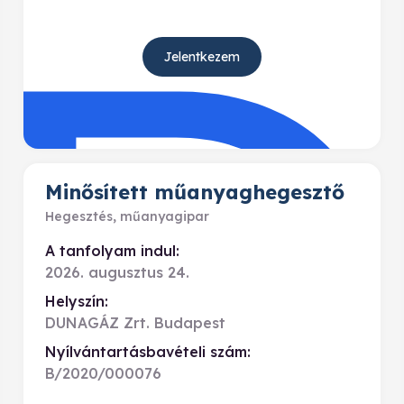
Jelentkezem
Minősített műanyaghegesztő
Hegesztés, műanyagipar
A tanfolyam indul:
2026. augusztus 24.
Helyszín:
DUNAGÁZ Zrt. Budapest
Nyílvántartásbavételi szám:
B/2020/000076