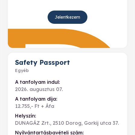
Jelentkezem
Safety Passport
Egyéb
A tanfolyam indul:
2026. augusztus 07.
A tanfolyam díja:
12.755,- Ft + Áfa
Helyszín:
DUNAGÁZ Zrt., 2510 Dorog, Gorkij utca 37.
Nyílvántartásbavételi szám: