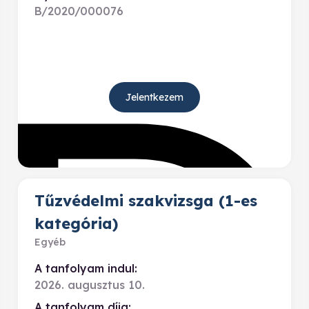
B/2020/000076
Jelentkezem
Tűzvédelmi szakvizsga (1-es
kategória)
Egyéb
A tanfolyam indul:
2026. augusztus 10.
A tanfolyam díja: