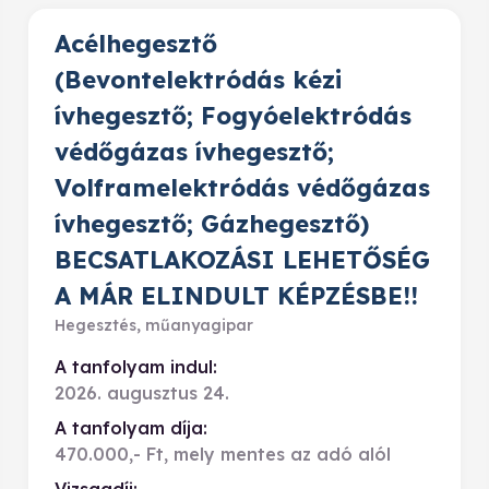
Acélhegesztő
(Bevontelektródás kézi
ívhegesztő; Fogyóelektródás
védőgázas ívhegesztő;
Volframelektródás védőgázas
ívhegesztő; Gázhegesztő)
BECSATLAKOZÁSI LEHETŐSÉG
A MÁR ELINDULT KÉPZÉSBE!!
Hegesztés, műanyagipar
A tanfolyam indul:
2026. augusztus 24.
A tanfolyam díja:
470.000,- Ft, mely mentes az adó alól