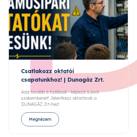
Csatlakozz oktatói
csapatunkhoz! | Dunagáz Zrt.
Add tovább a tudásod - képezd a jövő
szakembereit! Jelentkezz oktatónak a
DUNAGÁZ Zrt-hez!
Megnézem