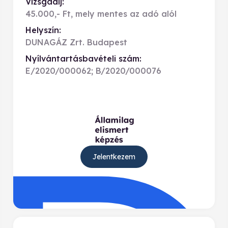
Vizsgadíj:
45.000,- Ft, mely mentes az adó alól
Helyszín:
DUNAGÁZ Zrt. Budapest
Nyílvántartásbavételi szám:
E/2020/000062; B/2020/000076
Jelentkezem