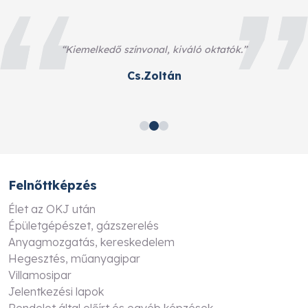
“Kiemelkedő színvonal, kiváló oktatók.”
Cs.Zoltán
…
Felnőttképzés
Élet az OKJ után
Épületgépészet, gázszerelés
Anyagmozgatás, kereskedelem
Hegesztés, műanyagipar
Villamosipar
Jelentkezési lapok