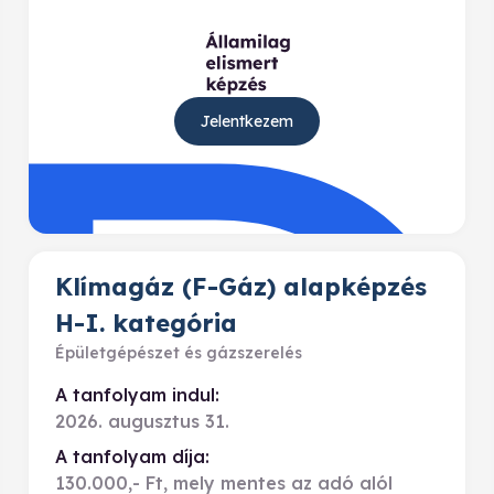
Jelentkezem
Klímagáz (F-Gáz) alapképzés
H-I. kategória
Épületgépészet és gázszerelés
A tanfolyam indul:
2026. augusztus 31.
A tanfolyam díja:
130.000,- Ft, mely mentes az adó alól