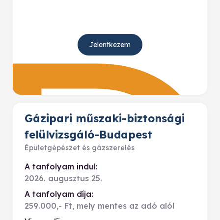
Jelentkezem
Gázipari műszaki-biztonsági
felülvizsgáló-Budapest
Épületgépészet és gázszerelés
A tanfolyam indul:
2026. augusztus 25.
A tanfolyam díja:
259.000,- Ft, mely mentes az adó alól