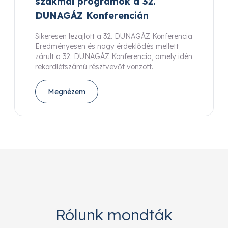
szakmai programok a 32.
DUNAGÁZ Konferencián
Sikeresen lezajlott a 32. DUNAGÁZ Konferencia
Eredményesen és nagy érdeklődés mellett
zárult a 32. DUNAGÁZ Konferencia, amely idén
rekordlétszámú résztvevőt vonzott.
Megnézem
Rólunk mondták