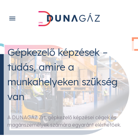
Gépkezelő képzések –
tudás, amire a
munkahelyeken szükség
van
A DUNAGÁZ Zrt. gépkezelő képzései cégek és
magánszemélyek számára egyaránt elérhetőek.