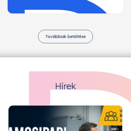
Továbbiak betöltése
Hírek