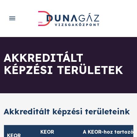
AKKREDITÁLT
KÉPZÉSI TERÜLETEK
Akkreditált képzési területeink
KEOR
A KEOR-hoz tartozó
KEOR