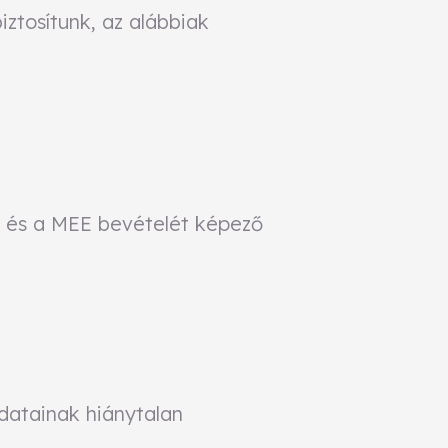
ztosítunk, az alábbiak
t és a MEE bevételét képező
adatainak hiánytalan