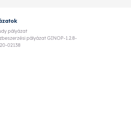
ázatok
ludy pályázat
zbeszerzési pályázat GINOP-1.2.8-
20-02138