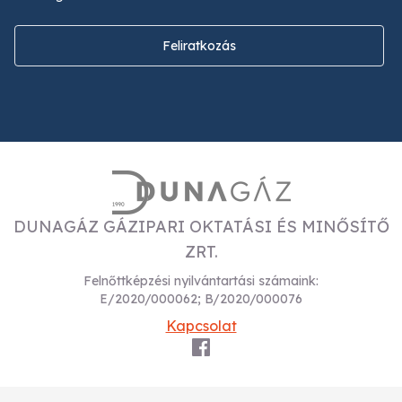
Feliratkozás
DUNAGÁZ GÁZIPARI OKTATÁSI ÉS MINŐSÍTŐ
ZRT.
Felnőttképzési nyilvántartási számaink:
E/2020/000062; B/2020/000076
Kapcsolat