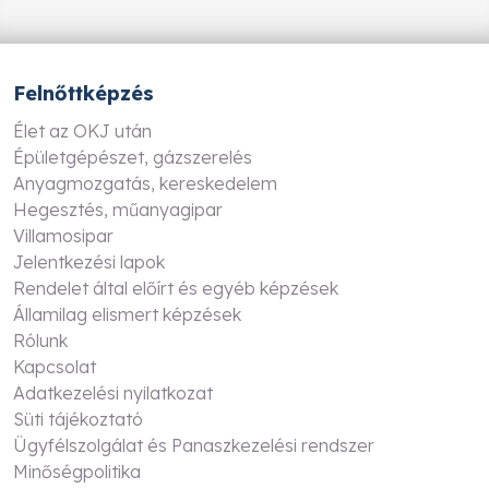
Felnőttképzés
Élet az OKJ után
Épületgépészet, gázszerelés
Anyagmozgatás, kereskedelem
Hegesztés, műanyagipar
Villamosipar
Jelentkezési lapok
Rendelet által előírt és egyéb képzések
Államilag elismert képzések
Rólunk
Kapcsolat
Adatkezelési nyilatkozat
Süti tájékoztató
Ügyfélszolgálat és Panaszkezelési rendszer
Minőségpolitika