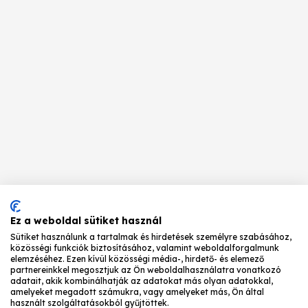
Ez a weboldal sütiket használ
Sütiket használunk a tartalmak és hirdetések személyre szabásához,
közösségi funkciók biztosításához, valamint weboldalforgalmunk
elemzéséhez. Ezen kívül közösségi média-, hirdető- és elemező
partnereinkkel megosztjuk az Ön weboldalhasználatra vonatkozó
adatait, akik kombinálhatják az adatokat más olyan adatokkal,
amelyeket megadott számukra, vagy amelyeket más, Ön által
használt szolgáltatásokból gyűjtöttek.