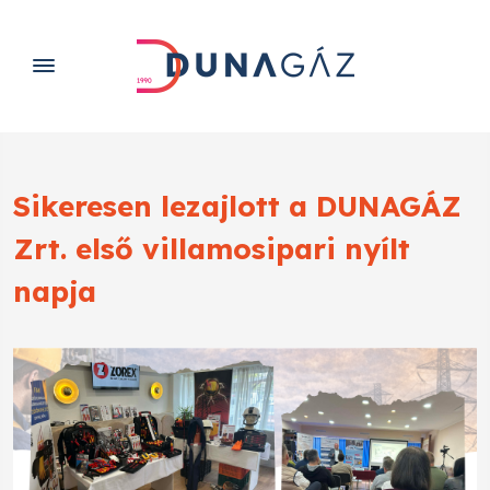
Sikeresen lezajlott a DUNAGÁZ
Zrt. első villamosipari nyílt
napja