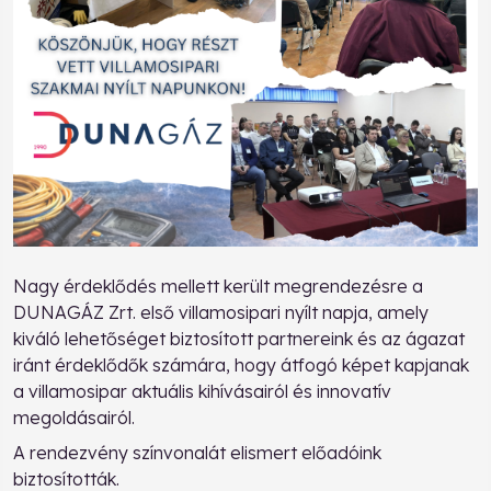
Nagy érdeklődés mellett került megrendezésre a
DUNAGÁZ Zrt. első villamosipari nyílt napja, amely
kiváló lehetőséget biztosított partnereink és az ágazat
iránt érdeklődők számára, hogy átfogó képet kapjanak
a villamosipar aktuális kihívásairól és innovatív
megoldásairól.
A rendezvény színvonalát elismert előadóink
biztosították.