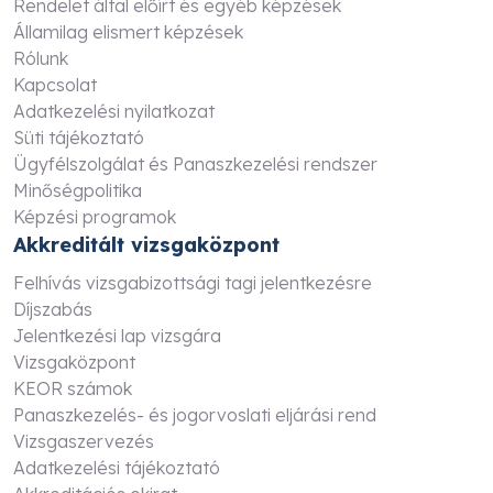
Rendelet által előírt és egyéb képzések
Államilag elismert képzések
Rólunk
Kapcsolat
Adatkezelési nyilatkozat
Süti tájékoztató
Ügyfélszolgálat és Panaszkezelési rendszer
Minőségpolitika
Képzési programok
Akkreditált vizsgaközpont
Felhívás vizsgabizottsági tagi jelentkezésre
Díjszabás
Jelentkezési lap vizsgára
Vizsgaközpont
KEOR számok
Panaszkezelés- és jogorvoslati eljárási rend
Vizsgaszervezés
Adatkezelési tájékoztató