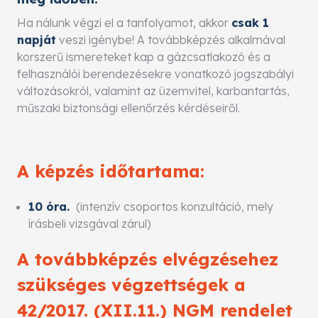
Ha nálunk végzi el a tanfolyamot, akkor
csak 1
napját
veszi igénybe! A továbbképzés alkalmával
korszerű ismereteket kap a gázcsatlakozó és a
felhasználói berendezésekre vonatkozó jogszabályi
változásokról, valamint az üzemvitel, karbantartás,
műszaki biztonsági ellenőrzés kérdéseiről.
A képzés időtartama:
10 óra.
(intenzív csoportos konzultáció, mely
írásbeli vizsgával zárul)
A továbbképzés elvégzésehez
szükséges végzettségek a
42/2017. (XII.11.) NGM rendelet