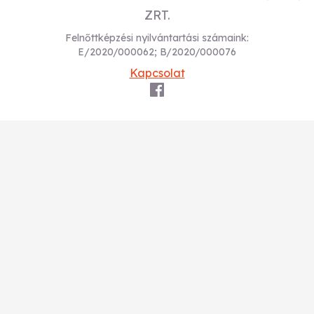
ZRT.
Felnőttképzési nyilvántartási számaink:
E/2020/000062; B/2020/000076
Kapcsolat