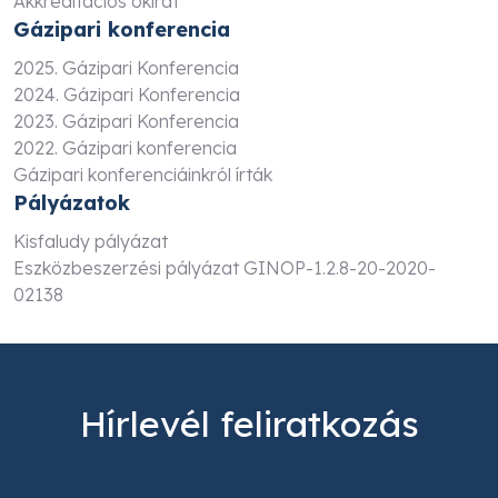
Akkreditációs okirat
Gázipari konferencia
2025. Gázipari Konferencia
2024. Gázipari Konferencia
2023. Gázipari Konferencia
2022. Gázipari konferencia
Gázipari konferenciáinkról írták
Pályázatok
Kisfaludy pályázat
Eszközbeszerzési pályázat GINOP-1.2.8-20-2020-
02138
Hírlevél feliratkozás