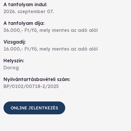
A tanfolyam indul:
2026. szeptember 07.
A tanfolyam díja:
36.000,- Ft/fő, mely mentes az adó alól
Vizsgadíj:
16.000,- Ft/fő, mely mentes az adó alól
Helyszín:
Dorog
Nyilvántartásbavételi szám:
BP/0102/00718-2/2025
ONLINE JELENTKEZÉS