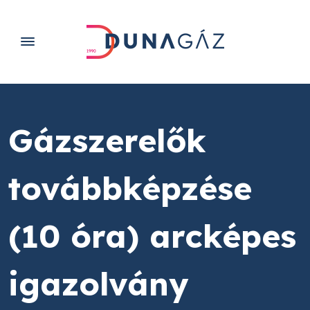
Gázszerelők
továbbképzése
(10 óra) arcképes
igazolvány