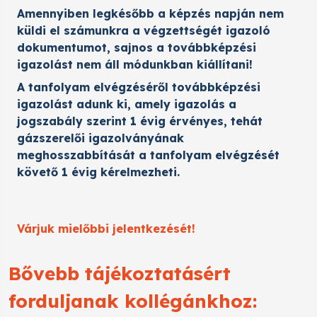
Amennyiben legkésőbb a képzés napján nem
küldi el számunkra a végzettségét igazoló
dokumentumot, sajnos a továbbképzési
igazolást nem áll módunkban kiállítani!
A tanfolyam elvégzéséről továbbképzési
igazolást adunk ki, amely igazolás a
jogszabály szerint 1 évig érvényes, tehát
gázszerelői igazolványának
meghosszabbítását a tanfolyam elvégzését
követő 1 évig kérelmezheti.
Várjuk mielőbbi jelentkezését!
Bővebb tájékoztatásért
forduljanak kollégánkhoz: