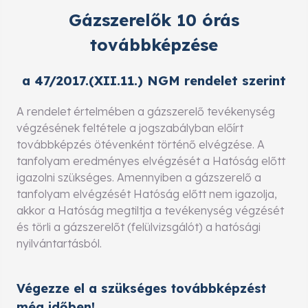
Gázszerelők 10 órás
továbbképzése
a 47/2017.(XII.11.) NGM rendelet szerint
A rendelet értelmében a gázszerelő tevékenység
végzésének feltétele a jogszabályban előírt
továbbképzés ötévenként történő elvégzése. A
tanfolyam eredményes elvégzését a Hatóság előtt
igazolni szükséges. Amennyiben a gázszerelő a
tanfolyam elvégzését Hatóság előtt nem igazolja,
akkor a Hatóság megtiltja a tevékenység végzését
és törli a gázszerelőt (felülvizsgálót) a hatósági
nyilvántartásból.
Végezze el a szükséges továbbképzést
még időben!