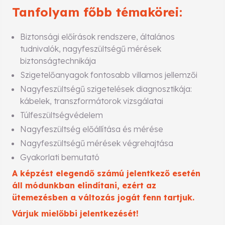
Tanfolyam főbb témakörei:
Biztonsági előírások rendszere, általános
tudnivalók, nagyfeszültségű mérések
biztonságtechnikája
Szigetelőanyagok fontosabb villamos jellemzői
Nagyfeszültségű szigetelések diagnosztikája:
kábelek, transzformátorok vizsgálatai
Túlfeszültségvédelem
Nagyfeszültség előállítása és mérése
Nagyfeszültségű mérések végrehajtása
Gyakorlati bemutató
A képzést elegendő számú jelentkező esetén
áll módunkban elindítani, ezért az
ütemezésben a változás jogát fenn tartjuk.
Várjuk mielőbbi jelentkezését!