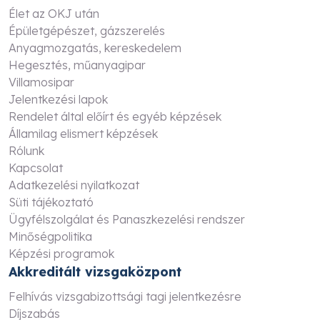
Élet az OKJ után
Épületgépészet, gázszerelés
Anyagmozgatás, kereskedelem
Hegesztés, műanyagipar
Villamosipar
Jelentkezési lapok
Rendelet által előírt és egyéb képzések
Államilag elismert képzések
Rólunk
Kapcsolat
Adatkezelési nyilatkozat
Süti tájékoztató
Ügyfélszolgálat és Panaszkezelési rendszer
Minőségpolitika
Képzési programok
Akkreditált vizsgaközpont
Felhívás vizsgabizottsági tagi jelentkezésre
Díjszabás