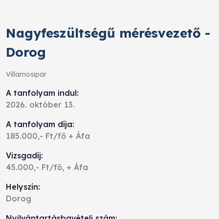
Nagyfeszültségű mérésvezető -
Dorog
Villamosipar
A tanfolyam indul:
2026. október 13.
A tanfolyam díja:
185.000,- Ft/fő + Áfa
Vizsgadíj:
45.000,- Ft/fő, + Áfa
Helyszín:
Dorog
Nyilvántartásbavételi szám: