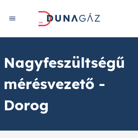
Nagyfeszültségű
mérésvezető -
Dorog