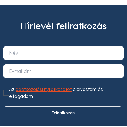
Hírlevél feliratkozás
Az
adatkezelési nyilatkozatot
elolvastam és
elfogadom.
Feliratkozás