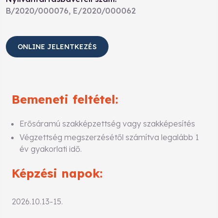
B/2020/000076, E/2020/000062
ONLINE JELENTKEZÉS
Bemeneti feltétel:
Erősáramú szakképzettség vagy szakképesítés
Végzettség megszerzésétől számítva legalább 1
év gyakorlati idő.
Képzési napok:
2026.10.13-15.