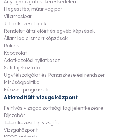
Anyagmozgatás, kereskedelem
Hegesztés, műanyagipar
Villamosipar
Jelentkezési lapok
Rendelet által előírt és egyéb képzések
Államilag elismert képzések
Rólunk
Kapcsolat
Adatkezelési nyilatkozat
Süti tájékoztató
Ügyfélszolgálat és Panaszkezelési rendszer
Minőségpolitika
Képzési programok
Akkreditált vizsgaközpont
Felhívás vizsgabizottsági tagi jelentkezésre
Díjszabás
Jelentkezési lap vizsgára
Vizsgaközpont