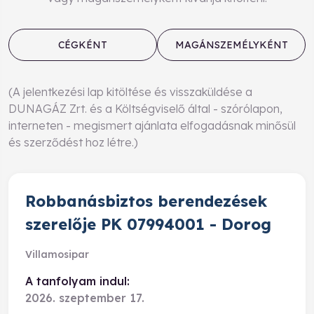
CÉGKÉNT
MAGÁNSZEMÉLYKÉNT
(A jelentkezési lap kitöltése és visszaküldése a
DUNAGÁZ Zrt. és a Költségviselő által - szórólapon,
interneten - megismert ajánlata elfogadásnak minősül
és szerződést hoz létre.)
Robbanásbiztos berendezések
szerelője PK 07994001 - Dorog
Villamosipar
A tanfolyam indul:
2026. szeptember 17.