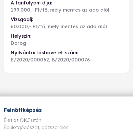
A tanfolyam díja:
199.000,- Ft/fő, mely mentes az adó alól
Vizsgadíj:
60.000,- Ft/fő, mely mentes az adó alól
Helyszín:
Dorog
Nyilvántartásbavételi szám:
E/2020/000062, B/2020/000076
Felnőttképzés
Élet az OKJ után
Épületgépészet, gázszerelés