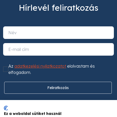
Hírlevél feliratkozás
Az
adatkezelési nyilatkozatot
elolvastam és
elfogadom.
Feliratkozás
Ez a weboldal sütiket használ